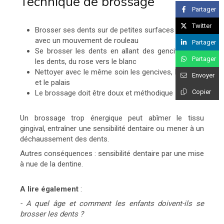
Technique de brossage
Partager
Twitter
Brosser ses dents sur de petites surfaces à la fois,
avec un mouvement de rouleau
Partager
Se brosser les dents en allant des gencives vers
Partager
les dents, du rose vers le blanc
Nettoyer avec le même soin les gencives, la langue
Envoyer
et le palais
Copier
Le brossage doit être doux et méthodique
Un brossage trop énergique peut abîmer le tissu
gingival, entraîner une sensibilité dentaire ou mener à un
déchaussement des dents.
Autres conséquences : sensibilité dentaire par une mise
à nue de la dentine.
A lire également
:
- A quel âge et comment les enfants doivent-ils se
brosser les dents ?