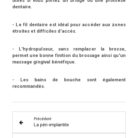
utiles si vous portez un bridge ou une prothèse
dentaire.
- Le fil dentaire est idéal pour accéder aux zones
étroites et difficiles d’accès.
- L'hydropulseur, sans remplacer la brosse,
permet une bonne finition du brossage ainsi qu'un
massage gingival bénéfique.
- Les bains de bouche sont également
recommandés.
Précédent
La péri-implantite