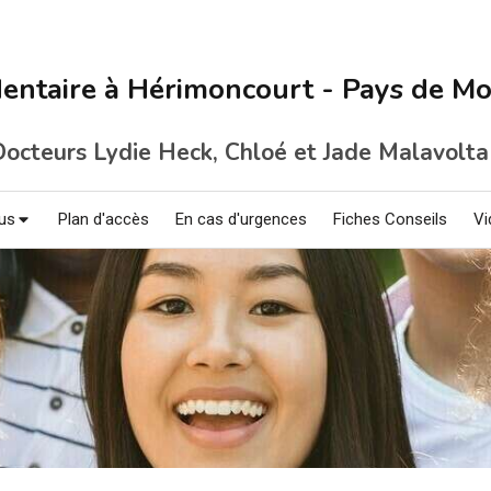
dentaire à Hérimoncourt - Pays de Mo
Docteurs Lydie Heck, Chloé et Jade
Malavolt
us
Plan d'accès
En cas d'urgences
Fiches Conseils
Vi