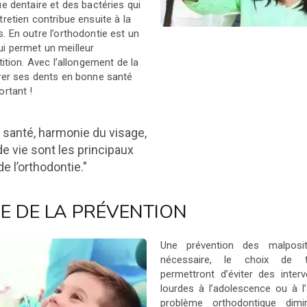
ue dentaire et des bactéries qui
tretien contribue ensuite à la
. En outre l’orthodontie est un
i permet un meilleur
tition. Avec l’allongement de la
rver ses dents en bonne santé
ortant !
a santé, harmonie du visage,
de vie sont les principaux
e l’orthodontie."
E DE LA PRÉVENTION
Une prévention des malposit
nécessaire, le choix de tr
permettront d’éviter des inter
lourdes à l’adolescence ou à l’
problème orthodontique dimi