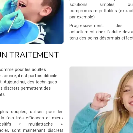
solutions simples, 
compromis regrettables (extract
par exemple).
Progressivement, des 
actuellement chez l’adulte devr
tenu des soins désormais effec
UN TRAITEMENT
 comme pour les adultes
sourire, il est parfois difficile
t. Aujourd’hui, des techniques
ls discrets permettent des
ts.
plus souples, utilisés pour les
 la fois très efficaces et mieux
ositifs « multiattache »,
acier, sont maintenant discrets