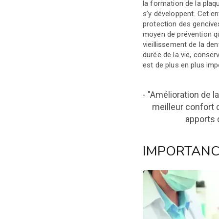
la formation de la plaq
s’y développent. Cet en
protection des gencives
moyen de prévention qu
vieillissement de la den
durée de la vie, conse
est de plus en plus imp
- "Amélioration de l
meilleur confort 
apports d
IMPORTANC