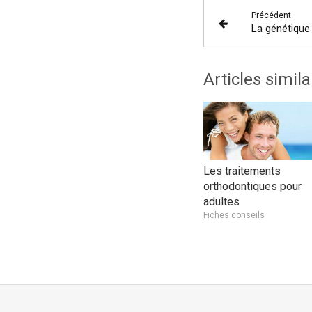
Précédent
La génétique
Articles simila
Les traitements
orthodontiques pour
adultes
Fiches conseils