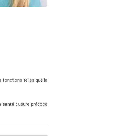
 fonctions telles que la
 santé :
usure précoce