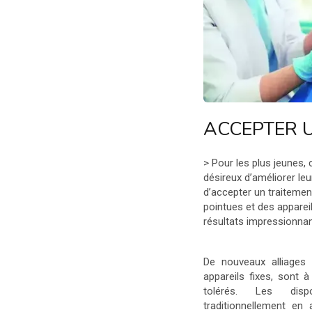
ACCEPTER 
>
Pour les plus jeunes,
désireux d’améliorer leur 
d’accepter un traitemen
pointues et des apparei
résultats impressionnan
De nouveaux alliages 
appareils fixes, sont à
tolérés. Les disp
traditionnellement en 