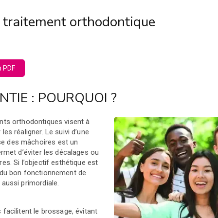
n traitement orthodontique
n PDF
TIE : POURQUOI ?
ents orthodontiques visent à
les réaligner. Le suivi d’une
e des mâchoires est un
permet d’éviter les décalages ou
es. Si l’objectif esthétique est
e du bon fonctionnement de
 aussi primordiale.
facilitent le brossage, évitant