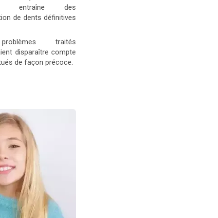
ou entraîne des
ion de dents définitives
problèmes traités
aient disparaître compte
tués de façon précoce.