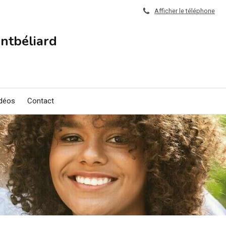
Afficher le téléphone
ntbéliard
a
déos
Contact