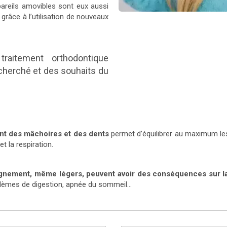
ppareils amovibles sont eux aussi
 grâce à l’utilisation de nouveaux
raitement orthodontique
cherché et des souhaits du
t des mâchoires et des dents
permet d’équilibrer au maximum les
et la respiration.
ignement, même légers, peuvent avoir des conséquences sur la
oblèmes de digestion, apnée du sommeil…