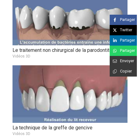
Partager
Twitter
Partager
Le traitement non chirurgical de la parodontite
Partager
Vidéos 3D
Envoyer
Copier
La technique de la greffe de gencive
Vidéos 3D