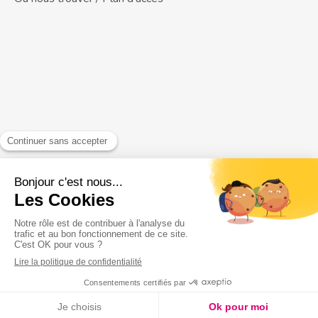
Rechercher
Rechercher
Création par