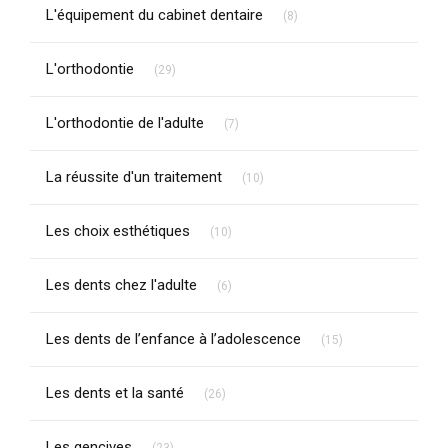
Articles Count
L'équipement du cabinet dentaire
(8)
Articles Count
L'orthodontie
(29)
Articles Count
L'orthodontie de l'adulte
(7)
Articles Count
La réussite d'un traitement
(10)
Articles Count
Les choix esthétiques
(10)
Articles Count
Les dents chez l'adulte
(6)
Articles Count
Les dents de l’enfance à l’adolescence
(15)
Articles Count
Les dents et la santé
(26)
Articles Count
Les gencives