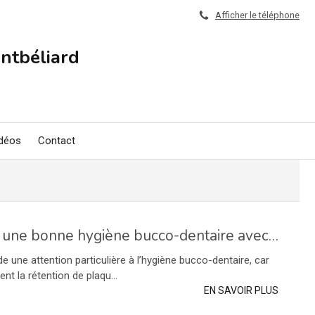
Afficher le téléphone
ntbéliard
a
déos
Contact
Conseils pratiques pour une bonne hygiène bucco-dentaire avec un appareil d'orthodontie
e une attention particulière à l’hygiène bucco-dentaire, car
ent la rétention de plaqu...
EN SAVOIR PLUS