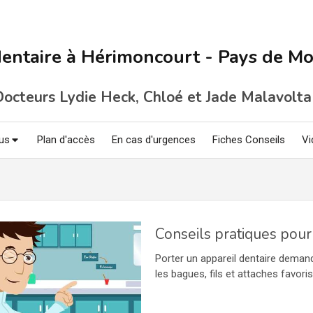
dentaire à Hérimoncourt - Pays de Mo
Docteurs Lydie Heck, Chloé et Jade
Malavolt
us
Plan d'accès
En cas d'urgences
Fiches Conseils
Vi
Porter un appareil dentaire demand
les bagues, fils et attaches favoris