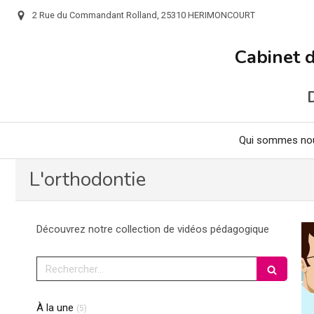
2 Rue du Commandant Rolland, 25310 HERIMONCOURT
Cabinet 
Qui sommes no
L'orthodontie
Découvrez notre collection de vidéos pédagogique
Rechercher
Articles Count
À la une
(5)