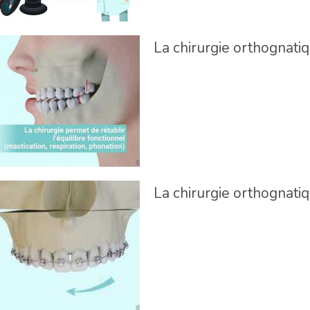
La chirurgie orthognatiq
La chirurgie orthognatiq